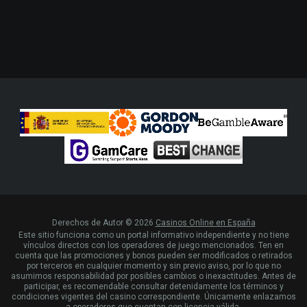
Derechos de Autor © 2026
Casinos Online en España
Este sitio funciona como un portal informativo independiente y no tiene
vínculos directos con los operadores de juego mencionados. Ten en
cuenta que las promociones y bonos pueden ser modificados o retirados
por terceros en cualquier momento y sin previo aviso, por lo que no
asumimos responsabilidad por posibles cambios o inexactitudes. Antes de
participar, es recomendable consultar detenidamente los términos y
condiciones vigentes del casino correspondiente. Únicamente enlazamos