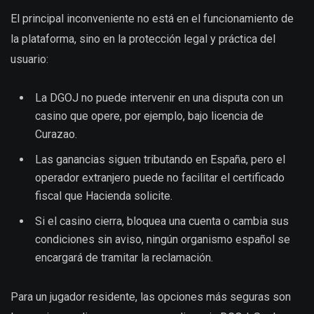
El principal inconveniente no está en el funcionamiento de
la plataforma, sino en la protección legal y práctica del
usuario:
La DGOJ no puede intervenir en una disputa con un
casino que opere, por ejemplo, bajo licencia de
Curazao.
Las ganancias siguen tributando en España, pero el
operador extranjero puede no facilitar el certificado
fiscal que Hacienda solicite.
Si el casino cierra, bloquea una cuenta o cambia sus
condiciones sin aviso, ningún organismo español se
encargará de tramitar la reclamación.
Para un jugador residente, las opciones más seguras son