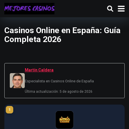
Casinos Online en España: Guía
Completa 2026
Martín Caldera
Especialista en Casinos Online de España
Última actualización: 5 de agosto de 2026
1