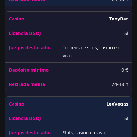
TonyBet
Sí
Torneos de slots, casino en
vivo
10 €
24-48 h
LeoVegas
Sí
Slots, casino en vivo,