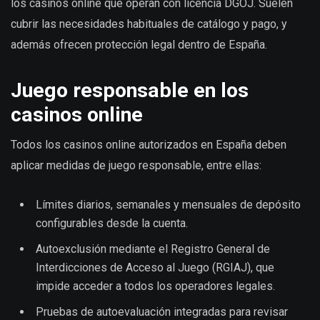
los casinos online que operan con licencia DGOJ. Suelen
cubrir las necesidades habituales de catálogo y pago, y
además ofrecen protección legal dentro de España.
Juego responsable en los
casinos online
Todos los casinos online autorizados en España deben
aplicar medidas de juego responsable, entre ellas:
Límites diarios, semanales y mensuales de depósito
configurables desde la cuenta.
Autoexclusión mediante el Registro General de
Interdicciones de Acceso al Juego (RGIAJ), que
impide acceder a todos los operadores legales.
Pruebas de autoevaluación integradas para revisar