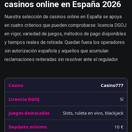
casinos online en España 2026
Nuestra selección de casinos online en España se apoya
en cuatro criterios que pueden comprobarse: licencia DGOJ
en vigor, variedad de juegos, métodos de pago disponibles
y tiempos reales de retirada. Quedan fuera los operadores
sin autorización española y aquellos que acumulan
reclamaciones reiteradas sin resolver ante el regulador.
Casino777
Sí
Slots, ruleta en vivo, blackjack
10 €