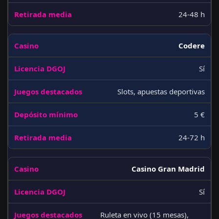
24-48 h
Codere
Sí
Slots, apuestas deportivas
5 €
24-72 h
Casino Gran Madrid
Sí
Ruleta en vivo (15 mesas),