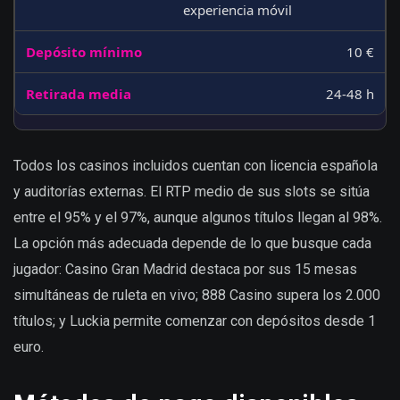
experiencia móvil
10 €
24-48 h
Todos los casinos incluidos cuentan con licencia española
y auditorías externas. El RTP medio de sus slots se sitúa
entre el 95% y el 97%, aunque algunos títulos llegan al 98%.
La opción más adecuada depende de lo que busque cada
jugador: Casino Gran Madrid destaca por sus 15 mesas
simultáneas de ruleta en vivo; 888 Casino supera los 2.000
títulos; y Luckia permite comenzar con depósitos desde 1
euro.