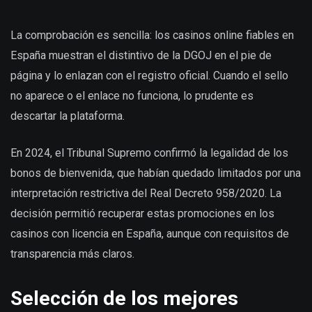
La comprobación es sencilla: los casinos online fiables en
España muestran el distintivo de la DGOJ en el pie de
página y lo enlazan con el registro oficial. Cuando el sello
no aparece o el enlace no funciona, lo prudente es
descartar la plataforma.
En 2024, el Tribunal Supremo confirmó la legalidad de los
bonos de bienvenida, que habían quedado limitados por una
interpretación restrictiva del Real Decreto 958/2020. La
decisión permitió recuperar estas promociones en los
casinos con licencia en España, aunque con requisitos de
transparencia más claros.
Selección de los mejores