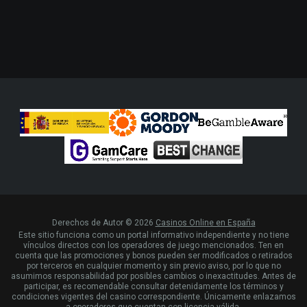
Derechos de Autor © 2026
Casinos Online en España
Este sitio funciona como un portal informativo independiente y no tiene
vínculos directos con los operadores de juego mencionados. Ten en
cuenta que las promociones y bonos pueden ser modificados o retirados
por terceros en cualquier momento y sin previo aviso, por lo que no
asumimos responsabilidad por posibles cambios o inexactitudes. Antes de
participar, es recomendable consultar detenidamente los términos y
condiciones vigentes del casino correspondiente. Únicamente enlazamos