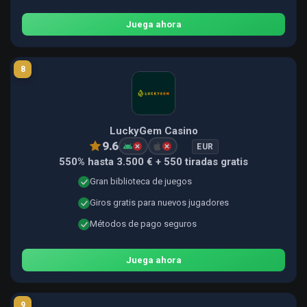
Juega ahora
8
LuckyGem Casino
9.6
EUR
550% hasta 3.500 € + 550 tiradas gratis
Gran biblioteca de juegos
Giros gratis para nuevos jugadores
Métodos de pago seguros
Juega ahora
9