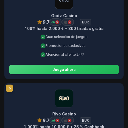
Godz Casino
9.7
EUR
100% hasta 2.000 € + 300 tiradas gratis
Gran selección de juegos
Promociones exclusivas
Atención al cliente 24/7
Juega ahora
6
Rivo Casino
9.7
EUR
1.000% hasta 10.000 € + 25 % Cashback