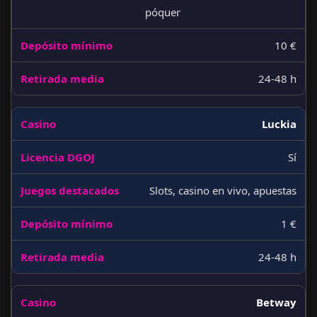
póquer
10 €
24-48 h
Luckia
Sí
Slots, casino en vivo, apuestas
1 €
24-48 h
Betway