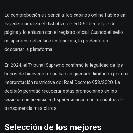
La comprobación es sencilla: los casinos online fiables en
España muestran el distintivo de la DGOJ en el pie de
página y lo enlazan con el registro oficial. Cuando el sello
no aparece o el enlace no funciona, lo prudente es
descartar la plataforma.
En 2024, el Tribunal Supremo confirmó la legalidad de los
bonos de bienvenida, que habían quedado limitados por una
interpretación restrictiva del Real Decreto 958/2020. La
decisión permitió recuperar estas promociones en los
casinos con licencia en España, aunque con requisitos de
transparencia más claros.
Selección de los mejores