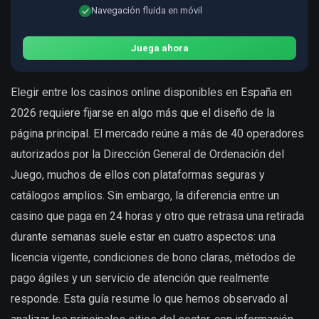
Navegación fluida en móvil
Juega ahora
Elegir entre los casinos online disponibles en España en
2026 requiere fijarse en algo más que el diseño de la
página principal. El mercado reúne a más de 40 operadores
autorizados por la Dirección General de Ordenación del
Juego, muchos de ellos con plataformas seguras y
catálogos amplios. Sin embargo, la diferencia entre un
casino que paga en 24 horas y otro que retrasa una retirada
durante semanas suele estar en cuatro aspectos: una
licencia vigente, condiciones de bono claras, métodos de
pago ágiles y un servicio de atención que realmente
responde. Esta guía resume lo que hemos observado al