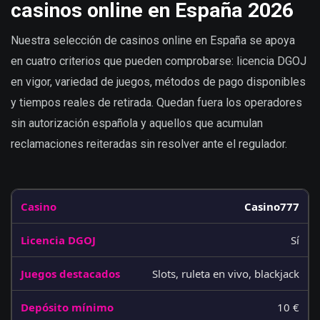
casinos online en España 2026
Nuestra selección de casinos online en España se apoya
en cuatro criterios que pueden comprobarse: licencia DGOJ
en vigor, variedad de juegos, métodos de pago disponibles
y tiempos reales de retirada. Quedan fuera los operadores
sin autorización española y aquellos que acumulan
reclamaciones reiteradas sin resolver ante el regulador.
Casino777
Sí
Slots, ruleta en vivo, blackjack
10 €