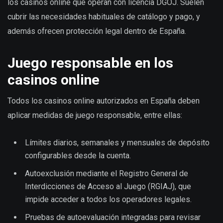
los casinos online que operan con licencia DGOJ. Suelen
cubrir las necesidades habituales de catálogo y pago, y
además ofrecen protección legal dentro de España.
Juego responsable en los
casinos online
Todos los casinos online autorizados en España deben
aplicar medidas de juego responsable, entre ellas:
Límites diarios, semanales y mensuales de depósito
configurables desde la cuenta.
Autoexclusión mediante el Registro General de
Interdicciones de Acceso al Juego (RGIAJ), que
impide acceder a todos los operadores legales.
Pruebas de autoevaluación integradas para revisar