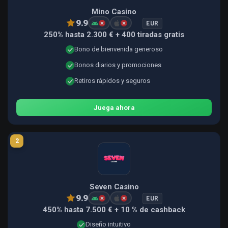
Mino Casino
9.9
EUR
250% hasta 2.300 € + 400 tiradas gratis
Bono de bienvenida generoso
Bonos diarios y promociones
Retiros rápidos y seguros
Juega ahora
2
Seven Casino
9.9
EUR
450% hasta 7.500 € + 10 % de cashback
Diseño intuitivo