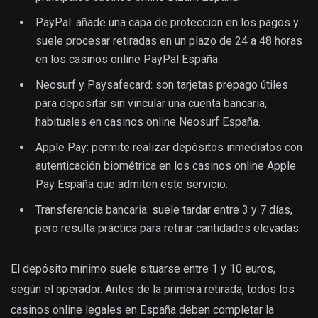
PayPal: añade una capa de protección en los pagos y
suele procesar retiradas en un plazo de 24 a 48 horas
en los casinos online PayPal España.
Neosurf y Paysafecard: son tarjetas prepago útiles
para depositar sin vincular una cuenta bancaria,
habituales en casinos online Neosurf España.
Apple Pay: permite realizar depósitos inmediatos con
autenticación biométrica en los casinos online Apple
Pay España que admiten este servicio.
Transferencia bancaria: suele tardar entre 3 y 7 días,
pero resulta práctica para retirar cantidades elevadas.
El depósito mínimo suele situarse entre 1 y 10 euros,
según el operador. Antes de la primera retirada, todos los
casinos online legales en España deben completar la