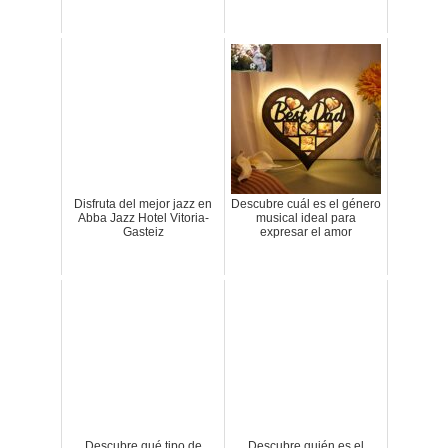
Disfruta del mejor jazz en
Descubre cuál es el género
Abba Jazz Hotel Vitoria-
musical ideal para
Gasteiz
expresar el amor
Descubre qué tipo de
Descubre quién es el