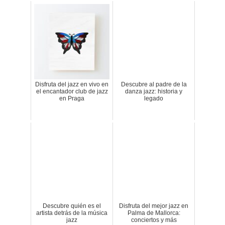
Disfruta del jazz en vivo en
Descubre al padre de la
el encantador club de jazz
danza jazz: historia y
en Praga
legado
Descubre quién es el
Disfruta del mejor jazz en
artista detrás de la música
Palma de Mallorca:
jazz
conciertos y más