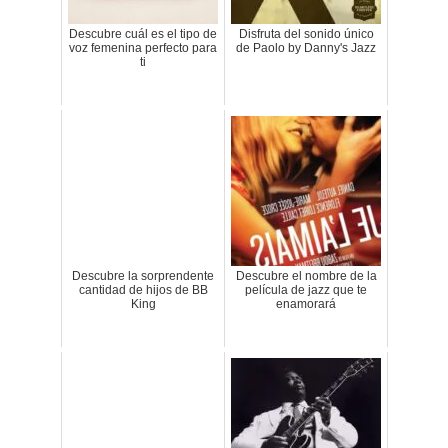
Descubre cuál es el tipo de
Disfruta del sonido único
voz femenina perfecto para
de Paolo by Danny's Jazz
ti
Descubre la sorprendente
Descubre el nombre de la
cantidad de hijos de BB
película de jazz que te
King
enamorará