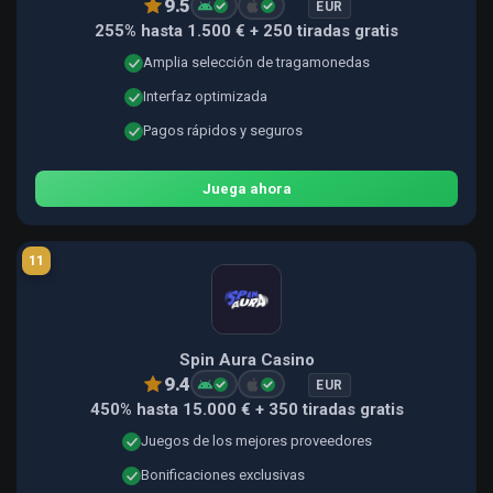
9.5
EUR
255% hasta 1.500 € + 250 tiradas gratis
Amplia selección de tragamonedas
Interfaz optimizada
Pagos rápidos y seguros
Juega ahora
11
Spin Aura Casino
9.4
EUR
450% hasta 15.000 € + 350 tiradas gratis
Juegos de los mejores proveedores
Bonificaciones exclusivas