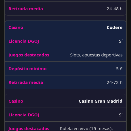
24-48 h
Codere
Sí
Slots, apuestas deportivas
5 €
24-72 h
Casino Gran Madrid
Sí
Ruleta en vivo (15 mesas),