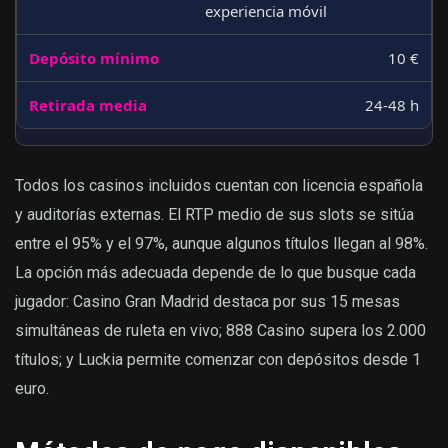
experiencia móvil
10 €
24-48 h
Todos los casinos incluidos cuentan con licencia española
y auditorías externas. El RTP medio de sus slots se sitúa
entre el 95% y el 97%, aunque algunos títulos llegan al 98%.
La opción más adecuada depende de lo que busque cada
jugador: Casino Gran Madrid destaca por sus 15 mesas
simultáneas de ruleta en vivo; 888 Casino supera los 2.000
títulos; y Luckia permite comenzar con depósitos desde 1
euro.