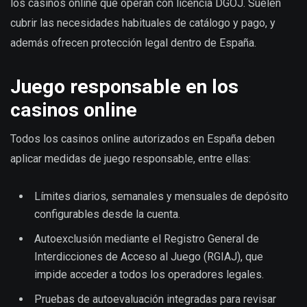
los casinos online que operan con licencia DGOJ. Suelen
cubrir las necesidades habituales de catálogo y pago, y
además ofrecen protección legal dentro de España.
Juego responsable en los
casinos online
Todos los casinos online autorizados en España deben
aplicar medidas de juego responsable, entre ellas:
Límites diarios, semanales y mensuales de depósito
configurables desde la cuenta.
Autoexclusión mediante el Registro General de
Interdicciones de Acceso al Juego (RGIAJ), que
impide acceder a todos los operadores legales.
Pruebas de autoevaluación integradas para revisar