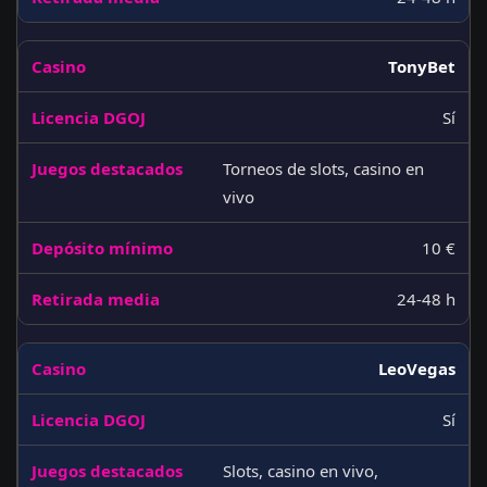
TonyBet
Sí
Torneos de slots, casino en
vivo
10 €
24-48 h
LeoVegas
Sí
Slots, casino en vivo,