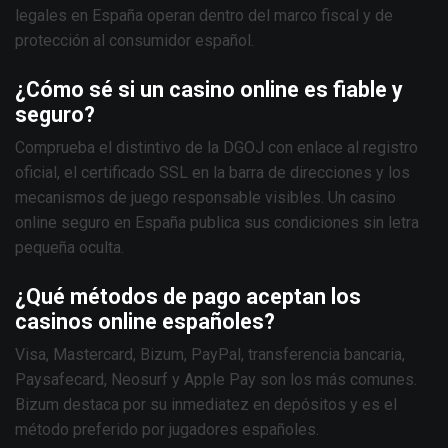
legales en España operan dentro del marco fiscal y de
protección al consumidor español.
¿Cómo sé si un casino online es fiable y
seguro?
Comprueba el distintivo de la DGOJ con enlace al registro
oficial, el certificado SSL en la barra de direcciones y los
mecanismos de juego responsable visibles. Un casino
online seguro en España publica sus condiciones sin letra
pequeña oculta.
¿Qué métodos de pago aceptan los
casinos online españoles?
Visa, Mastercard, Bizum, PayPal, transferencia bancaria,
Paysafecard, Neosurf y Apple Pay son los más comunes.
Bizum destaca por su inmediatez en depósitos y es el
método preferido por jugadores españoles.