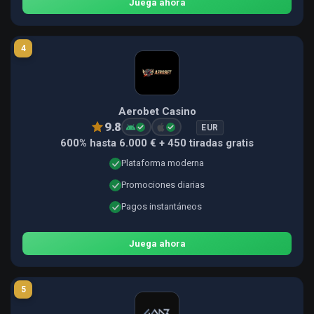
Juega ahora
4
Aerobet Casino
9.8
EUR
600% hasta 6.000 € + 450 tiradas gratis
Plataforma moderna
Promociones diarias
Pagos instantáneos
Juega ahora
5