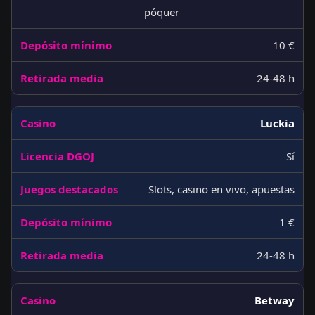
póquer
10 €
24-48 h
Luckia
Sí
Slots, casino en vivo, apuestas
1 €
24-48 h
Betway