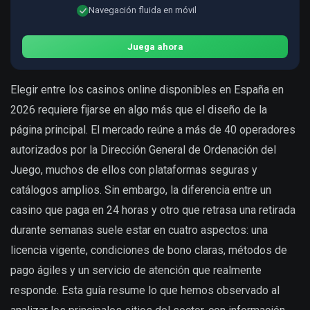
Navegación fluida en móvil
Juega ahora
Elegir entre los casinos online disponibles en España en
2026 requiere fijarse en algo más que el diseño de la
página principal. El mercado reúne a más de 40 operadores
autorizados por la Dirección General de Ordenación del
Juego, muchos de ellos con plataformas seguras y
catálogos amplios. Sin embargo, la diferencia entre un
casino que paga en 24 horas y otro que retrasa una retirada
durante semanas suele estar en cuatro aspectos: una
licencia vigente, condiciones de bono claras, métodos de
pago ágiles y un servicio de atención que realmente
responde. Esta guía resume lo que hemos observado al