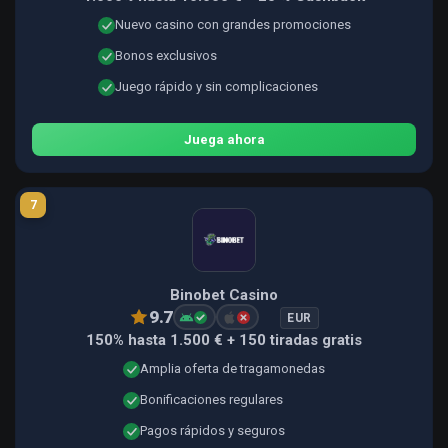
Nuevo casino con grandes promociones
Bonos exclusivos
Juego rápido y sin complicaciones
Juega ahora
7
Binobet Casino
9.7
EUR
150% hasta 1.500 € + 150 tiradas gratis
Amplia oferta de tragamonedas
Bonificaciones regulares
Pagos rápidos y seguros