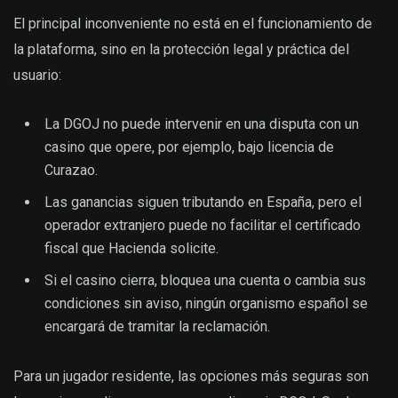
El principal inconveniente no está en el funcionamiento de
la plataforma, sino en la protección legal y práctica del
usuario:
La DGOJ no puede intervenir en una disputa con un
casino que opere, por ejemplo, bajo licencia de
Curazao.
Las ganancias siguen tributando en España, pero el
operador extranjero puede no facilitar el certificado
fiscal que Hacienda solicite.
Si el casino cierra, bloquea una cuenta o cambia sus
condiciones sin aviso, ningún organismo español se
encargará de tramitar la reclamación.
Para un jugador residente, las opciones más seguras son