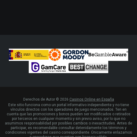
Derechos de Autor © 2026
Casinos Online en España
Este sitio funciona como un portal informativo independiente y no tiene
vínculos directos con los operadores de juego mencionados. Ten en
cuenta que las promociones y bonos pueden ser modificados o retirados
por terceros en cualquier momento y sin previo aviso, por lo que no
asumimos responsabilidad por posibles cambios o inexactitudes. Antes de
participar, es recomendable consultar detenidamente los términos y
condiciones vigentes del casino correspondiente. Únicamente enlazamos