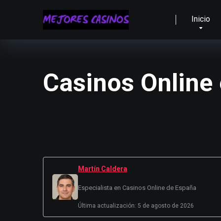
Inicio
Casinos Online
Martín Caldera
Especialista en Casinos Online de España
Última actualización: 5 de agosto de 2026