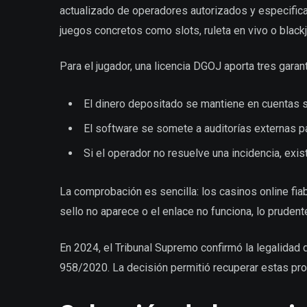
actualizado de operadores autorizados y especifica 
juegos concretos como slots, ruleta en vivo o blackj
Para el jugador, una licencia DGOJ aporta tres garant
El dinero depositado se mantiene en cuentas 
El software se somete a auditorías externas pa
Si el operador no resuelve una incidencia, exis
La comprobación es sencilla: los casinos online fiab
sello no aparece o el enlace no funciona, lo prudent
En 2024, el Tribunal Supremo confirmó la legalidad 
958/2020. La decisión permitió recuperar estas pro