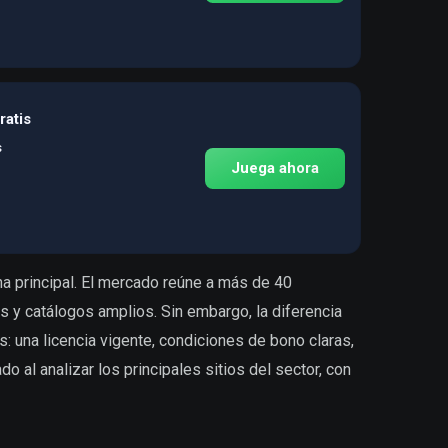
ratis
s
Juega ahora
na principal. El mercado reúne a más de 40
 y catálogos amplios. Sin embargo, la diferencia
: una licencia vigente, condiciones de bono claras,
al analizar los principales sitios del sector, con