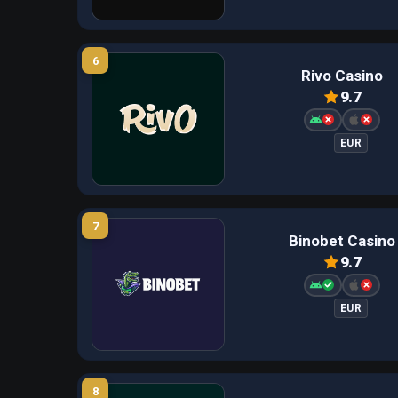
6
Rivo Casino
9.7
EUR
7
Binobet Casino
9.7
EUR
8