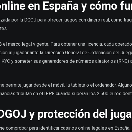
online en España y cómo f
zada por la DGOJ para ofrecer juegos con dinero real, como tragap
tes.
l marco legal vigente. Para obtener una licencia, cada operador 
ón al jugador ante la Dirección General de Ordenación del Juego.
nte KYC y someter sus generadores de números aleatorios (RNG
line permite jugar desde el móvil, la tableta o el ordenador. Al
ancias tributan en el IRPF cuando superan los 2.500 euros dentr
 DGOJ y protección del jug
ene comprobar para identificar casinos online legales en España.