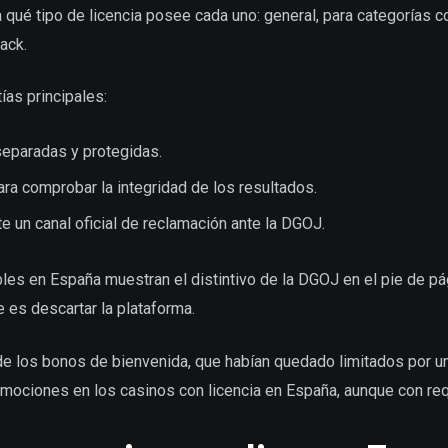
qué tipo de licencia posee cada uno: general, para categorías co
ack.
ías principales:
separadas y protegidas.
ra comprobar la integridad de los resultados.
te un canal oficial de reclamación ante la DGOJ.
les en España muestran el distintivo de la DGOJ en el pie de pági
e es descartar la plataforma.
de los bonos de bienvenida, que habían quedado limitados por una
mociones en los casinos con licencia en España, aunque con req