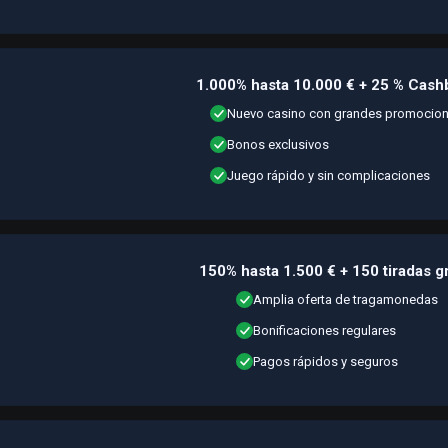
1.000% hasta 10.000 € + 25 % Cash
Nuevo casino con grandes promocio
Bonos exclusivos
Juego rápido y sin complicaciones
150% hasta 1.500 € + 150 tiradas gr
Amplia oferta de tragamonedas
Bonificaciones regulares
Pagos rápidos y seguros