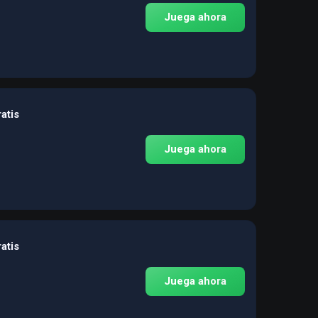
Juega ahora
atis
Juega ahora
atis
Juega ahora