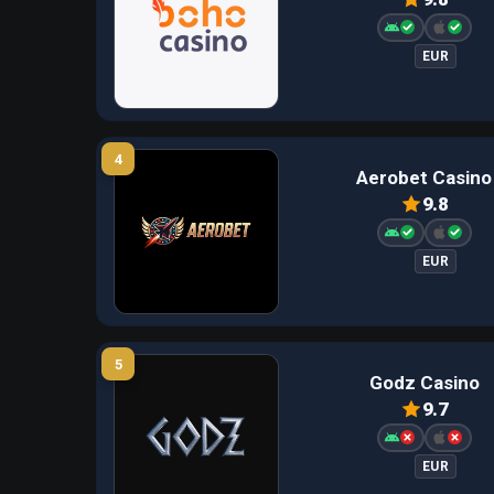
EUR
4
Aerobet Casino
9.8
EUR
5
Godz Casino
9.7
EUR