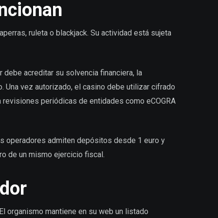
uncionan
erras, ruleta o blackjack. Su actividad está sujeta
debe acreditar su solvencia financiera, la
 Una vez autorizado, el casino debe utilizar cifrado
) a revisiones periódicas de entidades como eCOGRA
gunos operadores admiten depósitos desde 1 euro y
o de un mismo ejercicio fiscal.
ador
 El organismo mantiene en su web un listado