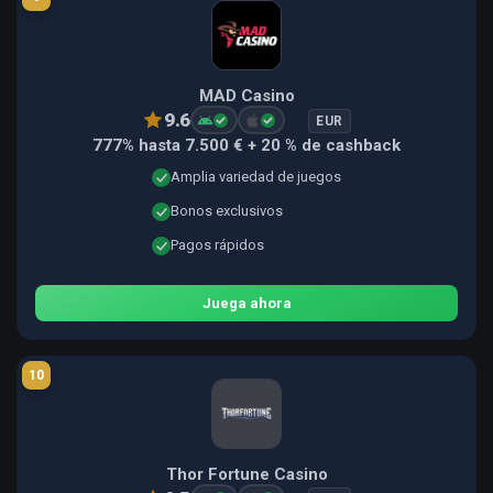
MAD Casino
9.6
EUR
777% hasta 7.500 € + 20 % de cashback
Amplia variedad de juegos
Bonos exclusivos
Pagos rápidos
Juega ahora
10
Thor Fortune Casino