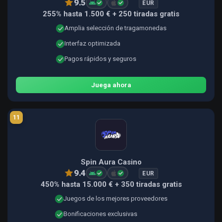
9.5
EUR
255% hasta 1.500 € + 250 tiradas gratis
Amplia selección de tragamonedas
Interfaz optimizada
Pagos rápidos y seguros
Juega ahora
11
Spin Aura Casino
9.4
EUR
450% hasta 15.000 € + 350 tiradas gratis
Juegos de los mejores proveedores
Bonificaciones exclusivas