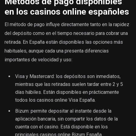
Métodos de pago disponibles
en los casinos online españoles
El método de pago influye directamente tanto en la rapidez
del depósito como en el tiempo necesario para cobrar una
retirada. En España están disponibles las opciones más
habituales, aunque cada una presenta diferencias
importantes de velocidad y uso:
Visa y Mastercard: los depósitos son inmediatos,
mientras que las retiradas suelen tardar entre 2 y 5
días hábiles. Están disponibles en prácticamente
todos los casinos online Visa España.
Bizum: permite depositar al instante desde la
aplicación bancaria, sin compartir los datos de la
cuenta con el casino. Está disponible en los
principales casinos online Bizum España.