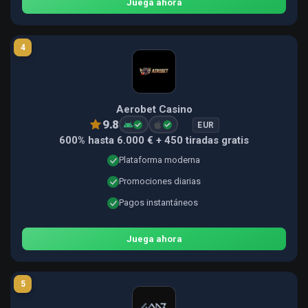
Juega ahora
4
Aerobet Casino
9.8
EUR
600% hasta 6.000 € + 450 tiradas gratis
Plataforma moderna
Promociones diarias
Pagos instantáneos
Juega ahora
5