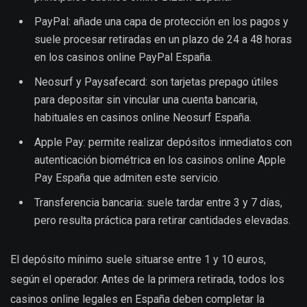
PayPal: añade una capa de protección en los pagos y
suele procesar retiradas en un plazo de 24 a 48 horas
en los casinos online PayPal España.
Neosurf y Paysafecard: son tarjetas prepago útiles
para depositar sin vincular una cuenta bancaria,
habituales en casinos online Neosurf España.
Apple Pay: permite realizar depósitos inmediatos con
autenticación biométrica en los casinos online Apple
Pay España que admiten este servicio.
Transferencia bancaria: suele tardar entre 3 y 7 días,
pero resulta práctica para retirar cantidades elevadas.
El depósito mínimo suele situarse entre 1 y 10 euros,
según el operador. Antes de la primera retirada, todos los
casinos online legales en España deben completar la