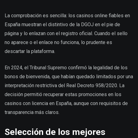
La comprobación es sencilla: los casinos online fiables en
España muestran el distintivo de la DGOJ en el pie de
página y lo enlazan con el registro oficial. Cuando el sello
no aparece o el enlace no funciona, lo prudente es
descartar la plataforma.
En 2024, el Tribunal Supremo confirmó la legalidad de los
bonos de bienvenida, que habían quedado limitados por una
interpretación restrictiva del Real Decreto 958/2020. La
decisión permitió recuperar estas promociones en los
casinos con licencia en España, aunque con requisitos de
transparencia más claros.
Selección de los mejores