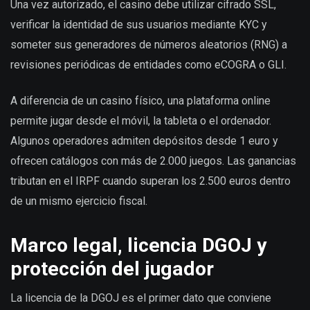
Una vez autorizado, el casino debe utilizar cifrado SSL,
verificar la identidad de sus usuarios mediante KYC y
someter sus generadores de números aleatorios (RNG) a
revisiones periódicas de entidades como eCOGRA o GLI.
A diferencia de un casino físico, una plataforma online
permite jugar desde el móvil, la tableta o el ordenador.
Algunos operadores admiten depósitos desde 1 euro y
ofrecen catálogos con más de 2.000 juegos. Las ganancias
tributan en el IRPF cuando superan los 2.500 euros dentro
de un mismo ejercicio fiscal.
Marco legal, licencia DGOJ y
protección del jugador
La licencia de la DGOJ es el primer dato que conviene