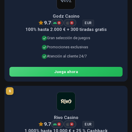
Godz Casino
9.7
EUR
100% hasta 2.000 € + 300 tiradas gratis
Gran selección de juegos
Promociones exclusivas
Atención al cliente 24/7
Juega ahora
6
Rivo Casino
9.7
EUR
1.000% hasta 10.000 € + 25 % Cashback