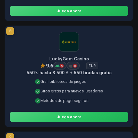
Juega ahora
8
LuckyGem Casino
9.6
EUR
550% hasta 3.500 € + 550 tiradas gratis
Gran biblioteca de juegos
Giros gratis para nuevos jugadores
Métodos de pago seguros
Juega ahora
9