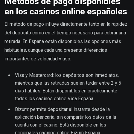
Métodos de pago disponibles
en los casinos online españoles
El método de pago influye directamente tanto en la rapidez
del depósito como en el tiempo necesario para cobrar una
retirada. En España están disponibles las opciones más
habituales, aunque cada una presenta diferencias
importantes de velocidad y uso:
Visa y Mastercard: los depósitos son inmediatos,
mientras que las retiradas suelen tardar entre 2 y 5
días hábiles. Están disponibles en prácticamente
todos los casinos online Visa España.
Bizum: permite depositar al instante desde la
aplicación bancaria, sin compartir los datos de la
cuenta con el casino. Está disponible en los
principales casinos online Bizum España.