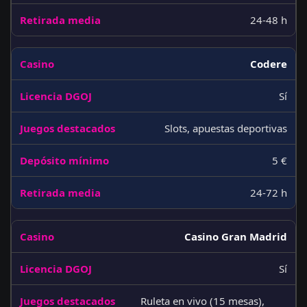
24-48 h
Codere
Sí
Slots, apuestas deportivas
5 €
24-72 h
Casino Gran Madrid
Sí
Ruleta en vivo (15 mesas),