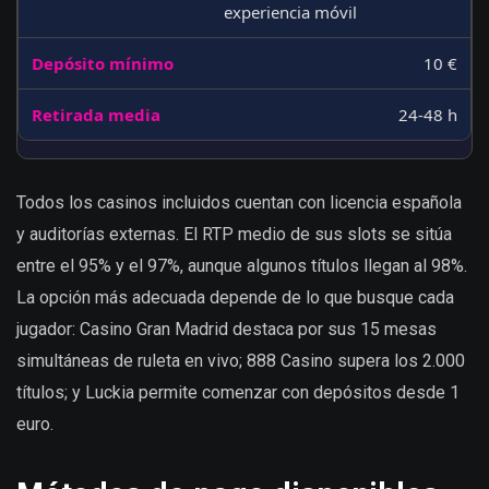
experiencia móvil
10 €
24-48 h
Todos los casinos incluidos cuentan con licencia española
y auditorías externas. El RTP medio de sus slots se sitúa
entre el 95% y el 97%, aunque algunos títulos llegan al 98%.
La opción más adecuada depende de lo que busque cada
jugador: Casino Gran Madrid destaca por sus 15 mesas
simultáneas de ruleta en vivo; 888 Casino supera los 2.000
títulos; y Luckia permite comenzar con depósitos desde 1
euro.