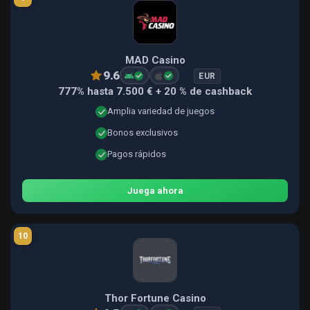
MAD Casino
9.6
EUR
777% hasta 7.500 € + 20 % de cashback
Amplia variedad de juegos
Bonos exclusivos
Pagos rápidos
Juega ahora
10
Thor Fortune Casino