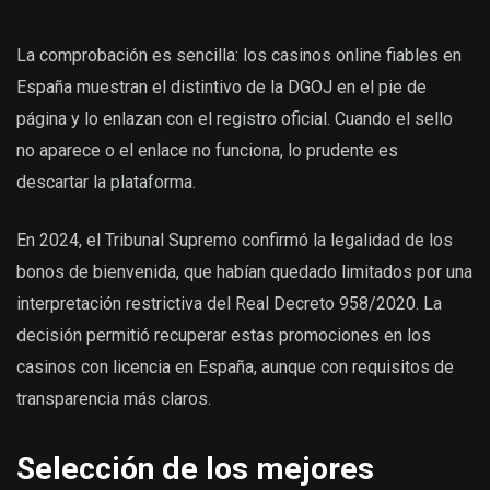
La comprobación es sencilla: los casinos online fiables en
España muestran el distintivo de la DGOJ en el pie de
página y lo enlazan con el registro oficial. Cuando el sello
no aparece o el enlace no funciona, lo prudente es
descartar la plataforma.
En 2024, el Tribunal Supremo confirmó la legalidad de los
bonos de bienvenida, que habían quedado limitados por una
interpretación restrictiva del Real Decreto 958/2020. La
decisión permitió recuperar estas promociones en los
casinos con licencia en España, aunque con requisitos de
transparencia más claros.
Selección de los mejores