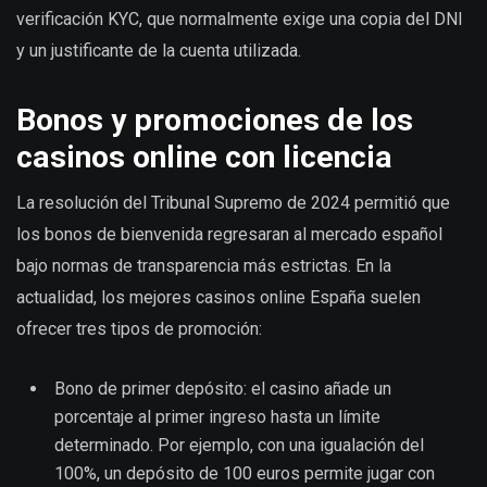
verificación KYC, que normalmente exige una copia del DNI
y un justificante de la cuenta utilizada.
Bonos y promociones de los
casinos online con licencia
La resolución del Tribunal Supremo de 2024 permitió que
los bonos de bienvenida regresaran al mercado español
bajo normas de transparencia más estrictas. En la
actualidad, los mejores casinos online España suelen
ofrecer tres tipos de promoción:
Bono de primer depósito: el casino añade un
porcentaje al primer ingreso hasta un límite
determinado. Por ejemplo, con una igualación del
100%, un depósito de 100 euros permite jugar con