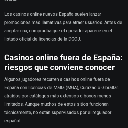
Los casinos online nuevos España suelen lanzar
promociones más llamativas para atraer usuarios. Antes de
aceptar una, comprueba que el operador aparece en el
listado oficial de licencias de la DGOJ.
Casinos online fuera de España:
riesgos que conviene conocer
Algunos jugadores recurren a casinos online fuera de
España con licencias de Malta (MGA), Curazao o Gibraltar,
atraídos por catálogos más extensos o bonos menos
limitados. Aunque muchos de estos sitios funcionan
técnicamente, no están supervisados por el regulador
español.