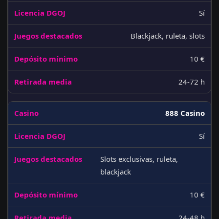
Sí
Blackjack, ruleta, slots
10 €
24-72 h
888 Casino
Sí
Slots exclusivas, ruleta,
blackjack
10 €
24-48 h