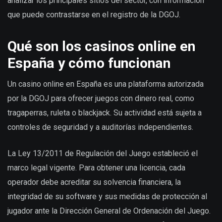
analizar los principales sitios del sector, con información
que puede contrastarse en el registro de la DGOJ.
Qué son los casinos online en
España y cómo funcionan
Un casino online en España es una plataforma autorizada
por la DGOJ para ofrecer juegos con dinero real, como
tragaperras, ruleta o blackjack. Su actividad está sujeta a
controles de seguridad y a auditorías independientes.
La Ley 13/2011 de Regulación del Juego estableció el
marco legal vigente. Para obtener una licencia, cada
operador debe acreditar su solvencia financiera, la
integridad de su software y sus medidas de protección al
jugador ante la Dirección General de Ordenación del Juego.