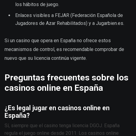
los hábitos de juego.
Enlaces visibles a FEJAR (Federación Española de
Jugadores de Azar Rehabilitados) y a Jugarbien.es.
Si un casino que opera en España no ofrece estos
mecanismos de control, es recomendable comprobar de
nuevo que su licencia continúa vigente.
Preguntas frecuentes sobre los
casinos online en España
¿Es legal jugar en casinos online en
España?
Sí, siempre que el casino tenga licencia DGOJ. España
regula el juego online desde 2011. Los casinos online