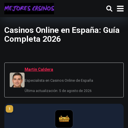
Casinos Online en España: Guía
Completa 2026
Martín Caldera
Especialista en Casinos Online de España
Última actualización: 5 de agosto de 2026
1