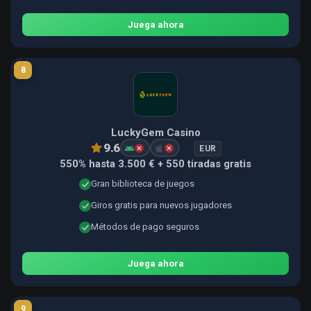
Juega ahora
8
LuckyGem Casino
9.6
EUR
550% hasta 3.500 € + 550 tiradas gratis
Gran biblioteca de juegos
Giros gratis para nuevos jugadores
Métodos de pago seguros
Juega ahora
9