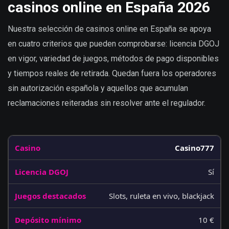
casinos online en España 2026
Nuestra selección de casinos online en España se apoya
en cuatro criterios que pueden comprobarse: licencia DGOJ
en vigor, variedad de juegos, métodos de pago disponibles
y tiempos reales de retirada. Quedan fuera los operadores
sin autorización española y aquellos que acumulan
reclamaciones reiteradas sin resolver ante el regulador.
Casino777
Sí
Slots, ruleta en vivo, blackjack
10 €