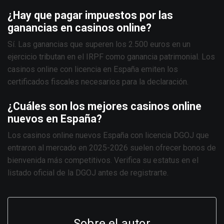
¿Hay que pagar impuestos por las
ganancias en casinos online?
Sí. Las ganancias que superen los 2.500 euros en un
ejercicio tributan en el IRPF como ganancia patrimonial. Los
casinos online con licencia en España emiten los
certificados fiscales necesarios para la declaración.
¿Cuáles son los mejores casinos online
nuevos en España?
Los casinos online nuevos España con licencia DGOJ que
entraron al mercado en 2025-2026 suelen ofrecer bonos de
bienvenida más competitivos. Verifica su estatus en el
listado oficial de la DGOJ antes de registrarte.
Sobre el autor