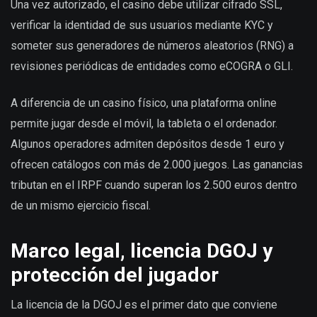
Una vez autorizado, el casino debe utilizar cifrado SSL,
verificar la identidad de sus usuarios mediante KYC y
someter sus generadores de números aleatorios (RNG) a
revisiones periódicas de entidades como eCOGRA o GLI.
A diferencia de un casino físico, una plataforma online
permite jugar desde el móvil, la tableta o el ordenador.
Algunos operadores admiten depósitos desde 1 euro y
ofrecen catálogos con más de 2.000 juegos. Las ganancias
tributan en el IRPF cuando superan los 2.500 euros dentro
de un mismo ejercicio fiscal.
Marco legal, licencia DGOJ y
protección del jugador
La licencia de la DGOJ es el primer dato que conviene