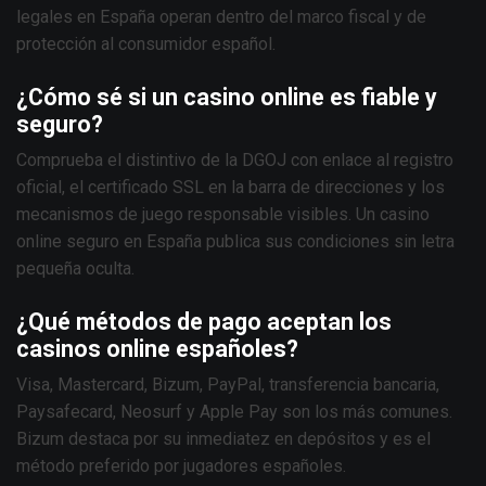
legales en España operan dentro del marco fiscal y de
protección al consumidor español.
¿Cómo sé si un casino online es fiable y
seguro?
Comprueba el distintivo de la DGOJ con enlace al registro
oficial, el certificado SSL en la barra de direcciones y los
mecanismos de juego responsable visibles. Un casino
online seguro en España publica sus condiciones sin letra
pequeña oculta.
¿Qué métodos de pago aceptan los
casinos online españoles?
Visa, Mastercard, Bizum, PayPal, transferencia bancaria,
Paysafecard, Neosurf y Apple Pay son los más comunes.
Bizum destaca por su inmediatez en depósitos y es el
método preferido por jugadores españoles.