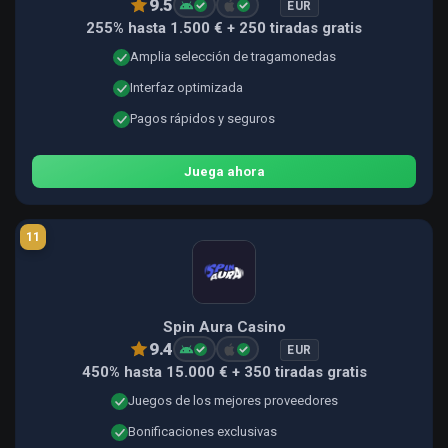
9.5
EUR
255% hasta 1.500 € + 250 tiradas gratis
Amplia selección de tragamonedas
Interfaz optimizada
Pagos rápidos y seguros
Juega ahora
11
Spin Aura Casino
9.4
EUR
450% hasta 15.000 € + 350 tiradas gratis
Juegos de los mejores proveedores
Bonificaciones exclusivas