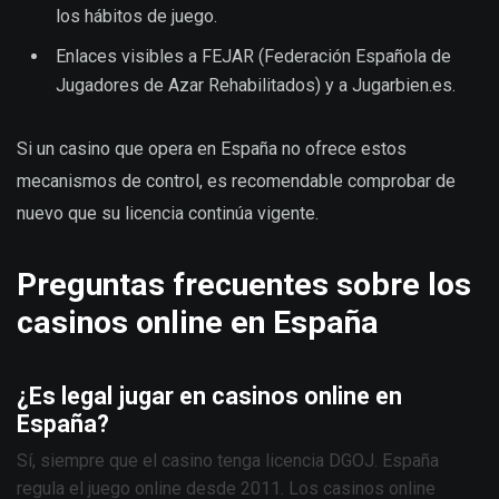
los hábitos de juego.
Enlaces visibles a FEJAR (Federación Española de
Jugadores de Azar Rehabilitados) y a Jugarbien.es.
Si un casino que opera en España no ofrece estos
mecanismos de control, es recomendable comprobar de
nuevo que su licencia continúa vigente.
Preguntas frecuentes sobre los
casinos online en España
¿Es legal jugar en casinos online en
España?
Sí, siempre que el casino tenga licencia DGOJ. España
regula el juego online desde 2011. Los casinos online