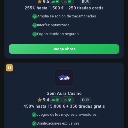
9.5
EUR
255% hasta 1.500 € + 250 tiradas gratis
Amplia selección de tragamonedas
Interfaz optimizada
Pagos rápidos y seguros
Juega ahora
11
Spin Aura Casino
9.4
EUR
450% hasta 15.000 € + 350 tiradas gratis
Juegos de los mejores proveedores
Bonificaciones exclusivas