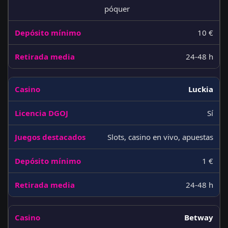
póquer
10 €
24-48 h
Luckia
Sí
Slots, casino en vivo, apuestas
1 €
24-48 h
Betway