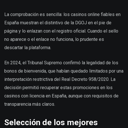
La comprobación es sencilla: los casinos online fiables en
España muestran el distintivo de la DGOJ en el pie de
página y lo enlazan con el registro oficial. Cuando el sello
no aparece o el enlace no funciona, lo prudente es
descartar la plataforma.
En 2024, el Tribunal Supremo confirmó la legalidad de los
bonos de bienvenida, que habían quedado limitados por una
interpretación restrictiva del Real Decreto 958/2020. La
decisión permitió recuperar estas promociones en los
casinos con licencia en España, aunque con requisitos de
transparencia más claros.
Selección de los mejores