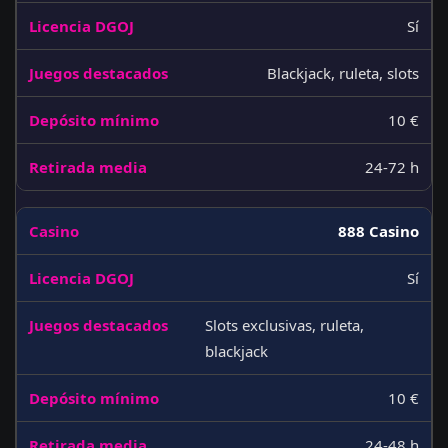
Sí
Blackjack, ruleta, slots
10 €
24-72 h
888 Casino
Sí
Slots exclusivas, ruleta,
blackjack
10 €
24-48 h