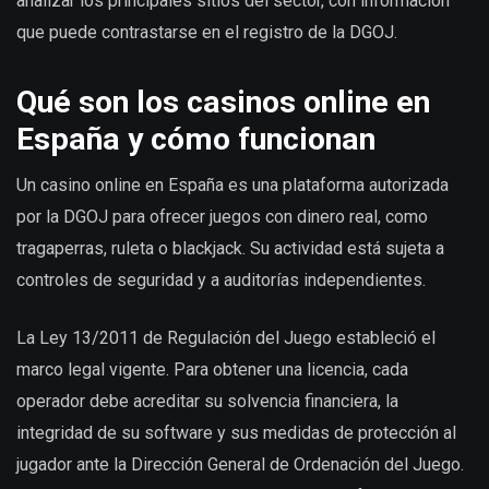
analizar los principales sitios del sector, con información
que puede contrastarse en el registro de la DGOJ.
Qué son los casinos online en
España y cómo funcionan
Un casino online en España es una plataforma autorizada
por la DGOJ para ofrecer juegos con dinero real, como
tragaperras, ruleta o blackjack. Su actividad está sujeta a
controles de seguridad y a auditorías independientes.
La Ley 13/2011 de Regulación del Juego estableció el
marco legal vigente. Para obtener una licencia, cada
operador debe acreditar su solvencia financiera, la
integridad de su software y sus medidas de protección al
jugador ante la Dirección General de Ordenación del Juego.