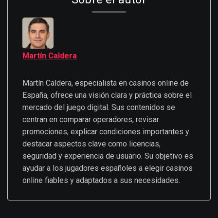
Martín Caldera
Martín Caldera, especialista en casinos online de
España, ofrece una visión clara y práctica sobre el
mercado del juego digital. Sus contenidos se
centran en comparar operadores, revisar
promociones, explicar condiciones importantes y
destacar aspectos clave como licencias,
seguridad y experiencia de usuario. Su objetivo es
ayudar a los jugadores españoles a elegir casinos
online fiables y adaptados a sus necesidades.