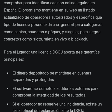
comprobar para identificar casinos online legales en
España. El organismo mantiene en su web un listado
actualizado de operadores autorizados y especifica qué
tipo de licencia posee cada uno: general, para categorías
como casino, apuestas o póquer, y singular, para juegos
concretos como slots, ruleta en vivo o blackjack.
Para el jugador, una licencia DGOJ aporta tres garantías
principales:
El dinero depositado se mantiene en cuentas
separadas y protegidas.
El software se somete a auditorías externas para
comprobar la integridad de los resultados.
Si el operador no resuelve una incidencia, existe un
canal oficial de reclamación ante la DGOJ.