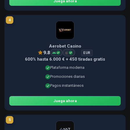
Juega ahora
4
Aerobet Casino
9.8
EUR
600% hasta 6.000 € + 450 tiradas gratis
Plataforma moderna
Promociones diarias
Pagos instantáneos
Juega ahora
5