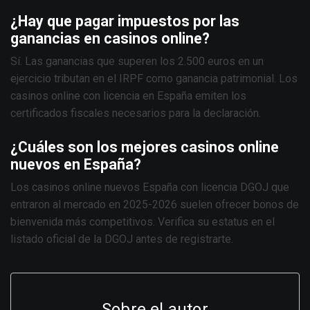
¿Hay que pagar impuestos por las
ganancias en casinos online?
Sí. Las ganancias que superen los 2.500 euros en un
ejercicio tributan en el IRPF como ganancia patrimonial. Los
casinos online con licencia en España emiten los
certificados fiscales necesarios para la declaración.
¿Cuáles son los mejores casinos online
nuevos en España?
Los casinos online nuevos España con licencia DGOJ que
entraron al mercado en 2025-2026 suelen ofrecer bonos de
bienvenida más competitivos. Verifica su estatus en el
listado oficial de la DGOJ antes de registrarte.
Sobre el autor