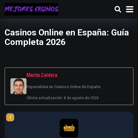
Casinos Online en España: Guía
Completa 2026
Martín Caldera
Especialista en Casinos Online de España
Última actualización: 8 de agosto de 2026
1