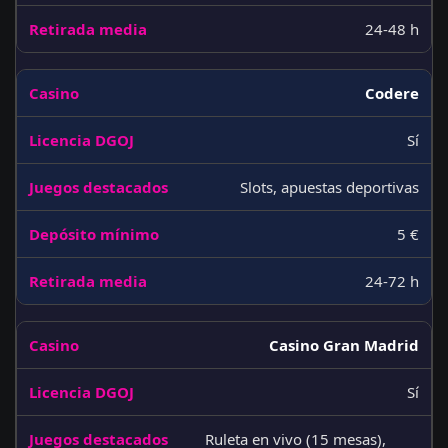
24-48 h
Codere
Sí
Slots, apuestas deportivas
5 €
24-72 h
Casino Gran Madrid
Sí
Ruleta en vivo (15 mesas),