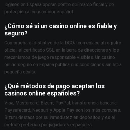
legales en España operan dentro del marco fiscal y de
protección al consumidor español.
¿Cómo sé si un casino online es fiable y
seguro?
Comprueba el distintivo de la DGOJ con enlace al registro
oficial, el certificado SSL en la barra de direcciones y los
mecanismos de juego responsable visibles. Un casino
online seguro en España publica sus condiciones sin letra
pequeña oculta.
¿Qué métodos de pago aceptan los
casinos online españoles?
Visa, Mastercard, Bizum, PayPal, transferencia bancaria,
Paysafecard, Neosurf y Apple Pay son los más comunes.
Bizum destaca por su inmediatez en depósitos y es el
método preferido por jugadores españoles.